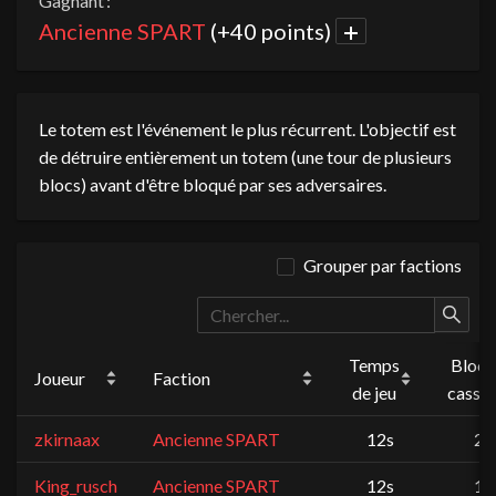
Gagnant :
Ancienne SPART
(+40 points)
Le totem est l'événement le plus récurrent. L'objectif est
de détruire entièrement un totem (une tour de plusieurs
blocs) avant d'être bloqué par ses adversaires.
Grouper par factions
Temps
Blocs
Joueur
Faction
de jeu
cassé
zkirnaax
Ancienne SPART
12s
2
King_rusch
Ancienne SPART
12s
1