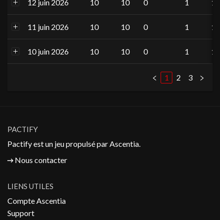
12 juin 2026
10
10
0
1
1
11 juin 2026
10
10
0
1
1
10 juin 2026
10
10
0
1
1
1
2
3
PACTIFY
Pactify est un jeu propulsé par
Ascentia
.
Nous contacter
LIENS UTILES
Compte Ascentia
Support