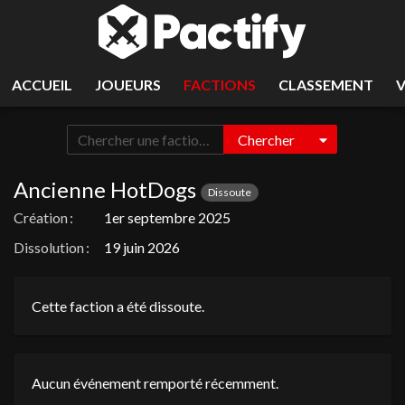
ACCUEIL
JOUEURS
FACTIONS
CLASSEMENT
Chercher
Ancienne HotDogs
Dissoute
Création :
1er septembre 2025
Dissolution :
19 juin 2026
Cette faction a été dissoute.
Aucun événement remporté récemment.