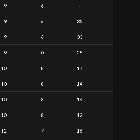
9
6
-
9
6
35
9
6
33
9
0
25
10
8
14
10
8
14
10
8
14
10
8
12
12
7
16