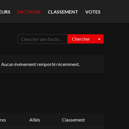
EURS
FACTIONS
CLASSEMENT
VOTES
Chercher
Aucun événement remporté récemment.
res
Alliés
Classement