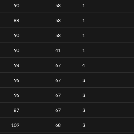
90
58
1
88
58
1
90
58
1
90
41
1
98
67
4
96
67
3
96
67
3
87
67
3
109
68
3