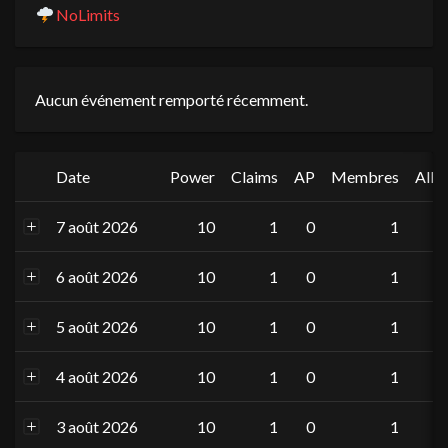
NoLimits
Aucun événement remporté récemment.
Date
Power
Claims
AP
Membres
Allié
7 août 2026
10
1
0
1
6 août 2026
10
1
0
1
5 août 2026
10
1
0
1
4 août 2026
10
1
0
1
3 août 2026
10
1
0
1