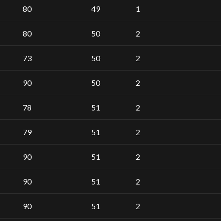
80
49
1
80
50
2
73
50
2
90
50
2
78
51
2
79
51
2
90
51
2
90
51
2
90
51
2