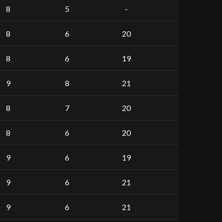
8
5
-
8
6
20
8
6
19
9
8
21
8
7
20
8
6
20
9
6
19
9
6
21
9
6
21