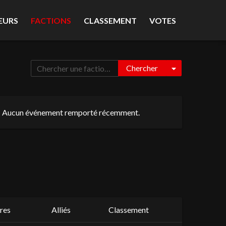
EURS
FACTIONS
CLASSEMENT
VOTES
Chercher
Aucun événement remporté récemment.
res
Alliés
Classement