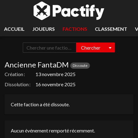
ACCUEIL
JOUEURS
FACTIONS
CLASSEMENT
Chercher
Ancienne FantaDM
Dissoute
Création :
13 novembre 2025
Dissolution :
16 novembre 2025
Cette faction a été dissoute.
Aucun événement remporté récemment.