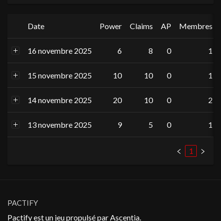
Date
Power
Claims
AP
Membres
16 novembre 2025
6
8
0
1
15 novembre 2025
10
10
0
1
14 novembre 2025
20
10
0
2
13 novembre 2025
9
5
0
1
1
PACTIFY
Pactify est un jeu propulsé par
Ascentia
.