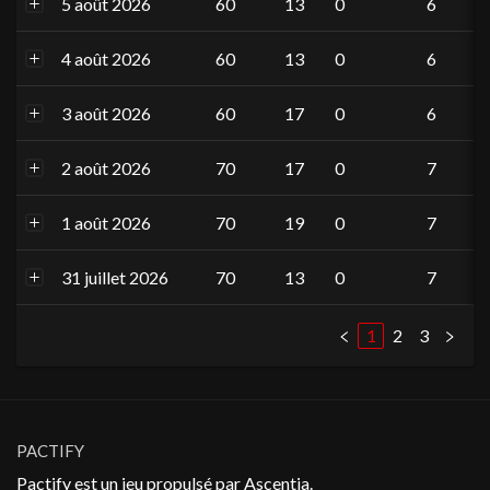
5 août 2026
60
13
0
6
4 août 2026
60
13
0
6
3 août 2026
60
17
0
6
2 août 2026
70
17
0
7
1 août 2026
70
19
0
7
31 juillet 2026
70
13
0
7
1
2
3
PACTIFY
Pactify est un jeu propulsé par
Ascentia
.