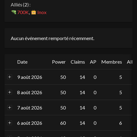
Alliés (
2
) :
700K
,
Inox
Aucun événement remporté récemment.
Date
Power
Claims
AP
Membres
Allié
9 août 2026
50
14
0
5
8 août 2026
50
14
0
5
7 août 2026
50
14
0
5
6 août 2026
60
14
0
6