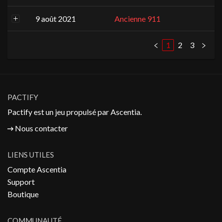
9 août 2021
Ancienne 911
1
2
3
PACTIFY
Pactify est un jeu propulsé par
Ascentia
.
Nous contacter
LIENS UTILES
Compte Ascentia
Support
Boutique
COMMUNAUTÉ