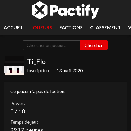
ACCUEIL
JOUEURS
FACTIONS
CLASSEMENT
Chercher
Ti_Flo
Inscription :
13 avril 2020
Ce joueur n'a pas de faction.
Power :
0 / 10
Temps de jeu :
2917 heures