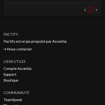
1
PACTIFY
Pactify est un jeu propulsé par
Ascentia
.
Nous contacter
LIENS UTILES
Compte Ascentia
Support
Boutique
COMMUNAUTÉ
TeamSpeak