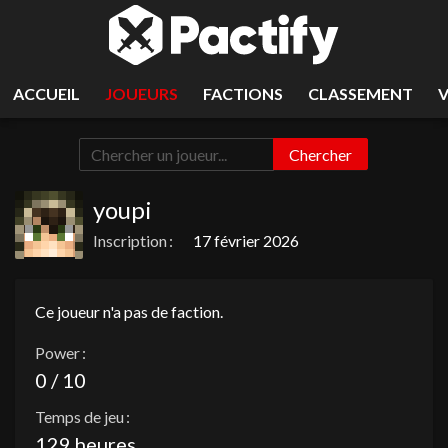
ACCUEIL
JOUEURS
FACTIONS
CLASSEMENT
Chercher
youpi
Inscription :
17 février 2026
Ce joueur n'a pas de faction.
Power :
0 / 10
Temps de jeu :
129 heures