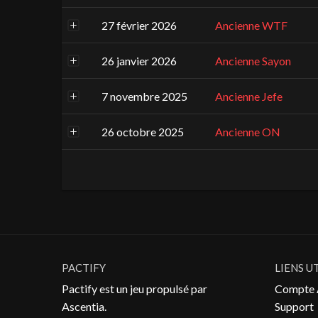
27 février 2026
Ancienne WTF
26 janvier 2026
Ancienne Sayon
7 novembre 2025
Ancienne Jefe
26 octobre 2025
Ancienne ON
PACTIFY
LIENS U
Pactify est un jeu propulsé par
Compte 
Ascentia
.
Support