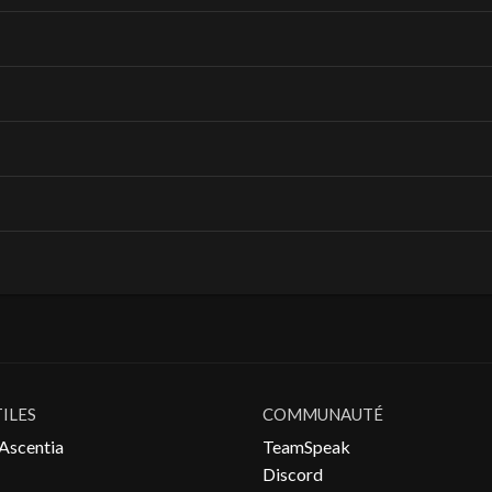
TILES
COMMUNAUTÉ
Ascentia
TeamSpeak
Discord