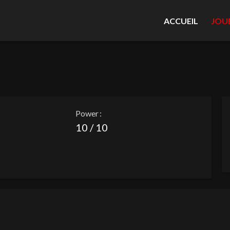
ACCUEIL
JOU
Power :
10 / 10