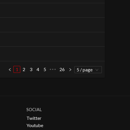
1
2
3
4
5
26
•••
5 / page
SOCIAL
Twitter
Youtube