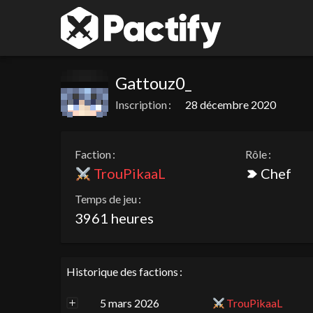
Gattouz0_
Inscription :
28 décembre 2020
Faction :
Rôle :
TrouPikaaL
Chef
Temps de jeu :
3961 heures
Historique des factions :
5 mars 2026
TrouPikaaL