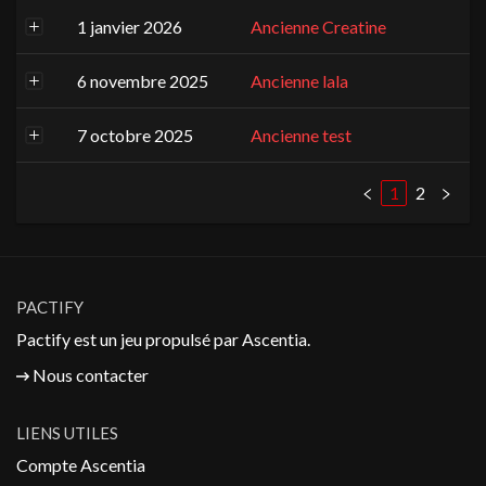
1 janvier 2026
Ancienne Creatine
6 novembre 2025
Ancienne lala
7 octobre 2025
Ancienne test
1
2
PACTIFY
Pactify est un jeu propulsé par
Ascentia
.
Nous contacter
LIENS UTILES
Compte Ascentia