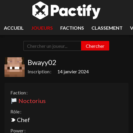
ACCUEIL
JOUEURS
FACTIONS
CLASSEMENT
Chercher
Bwayy02
Inscription :
14 janvier 2024
Faction :
Noctorius
Rôle :
Chef
Power :