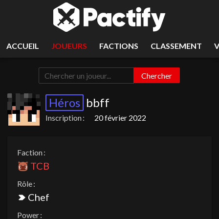
ACCUEIL
JOUEURS
FACTIONS
CLASSEMENT
Chercher
Héros
bbff
Inscription :
20 février 2022
Faction :
TCB
Rôle :
Chef
Power :