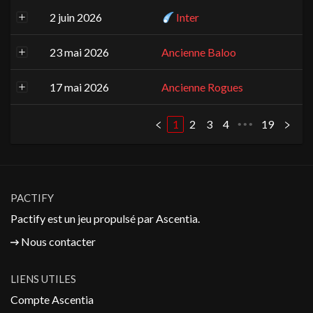
2 juin 2026
Inter
23 mai 2026
Ancienne Baloo
17 mai 2026
Ancienne Rogues
1
2
3
4
19
•••
PACTIFY
Pactify est un jeu propulsé par
Ascentia
.
Nous contacter
LIENS UTILES
Compte Ascentia