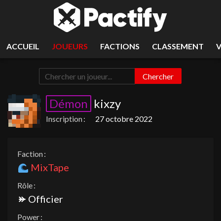
ACCUEIL
JOUEURS
FACTIONS
CLASSEMENT
Chercher
Démon
kixzy
Inscription :
27 octobre 2022
Faction :
MixTape
Rôle :
Officier
Power :