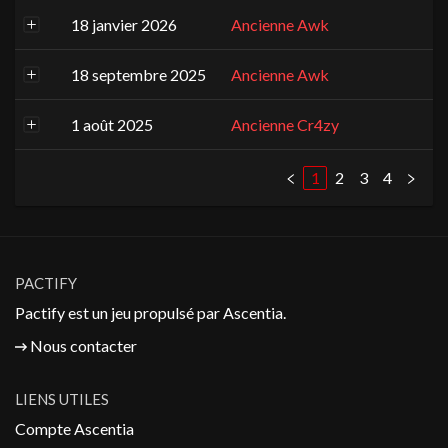
18 janvier 2026
Ancienne Awk
18 septembre 2025
Ancienne Awk
1 août 2025
Ancienne Cr4zy
1
2
3
4
PACTIFY
Pactify est un jeu propulsé par
Ascentia
.
Nous contacter
LIENS UTILES
Compte Ascentia