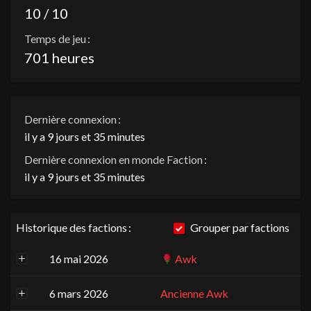
10 / 10
Temps de jeu :
701 heures
Dernière connexion :
il y a 9 jours et 35 minutes
Dernière connexion en monde Faction :
il y a 9 jours et 35 minutes
Historique des factions :
Grouper par factions
16 mai 2026
Awk
6 mars 2026
Ancienne Awk