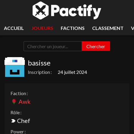
ACCUEIL
JOUEURS
FACTIONS
CLASSEMENT
Chercher
basisse
Inscription :
24 juillet 2024
Faction :
Awk
Rôle :
Chef
Power :