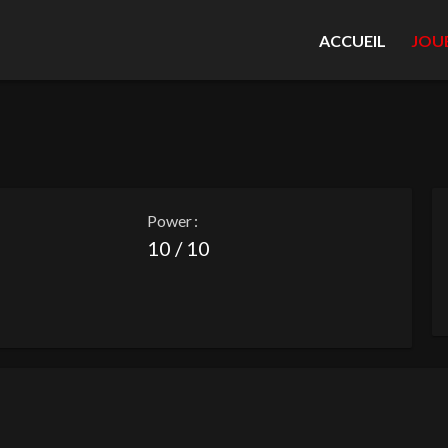
ACCUEIL
JOU
Power :
10 / 10