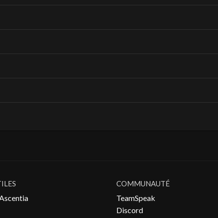
TILES
COMMUNAUTÉ
Ascentia
TeamSpeak
Discord