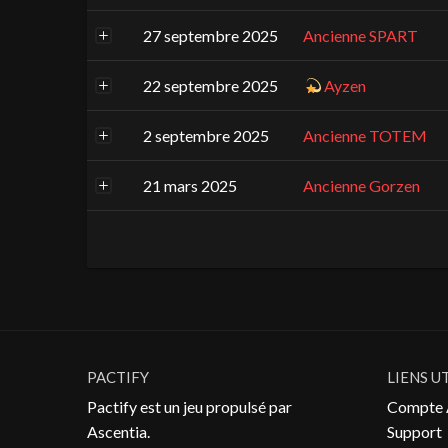
27 septembre 2025
Ancienne SPART
22 septembre 2025
Ayzen
2 septembre 2025
Ancienne TOTEM
21 mars 2025
Ancienne Gorzen
PACTIFY
LIENS U
Pactify est un jeu propulsé par
Compte 
Ascentia
.
Support