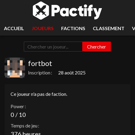
ACCUEIL
JOUEURS
FACTIONS
CLASSEMENT
Chercher
fortbot
Inscription :
28 août 2025
Ce joueur n'a pas de faction.
Power :
0 / 10
Temps de jeu :
376 heures