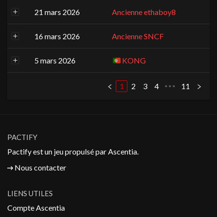
21 mars 2026
Ancienne ethaboy8
16 mars 2026
Ancienne SNCF
5 mars 2026
KONG
1
2
3
4
11
•••
PACTIFY
Pactify est un jeu propulsé par
Ascentia
.
Nous contacter
LIENS UTILES
Compte Ascentia