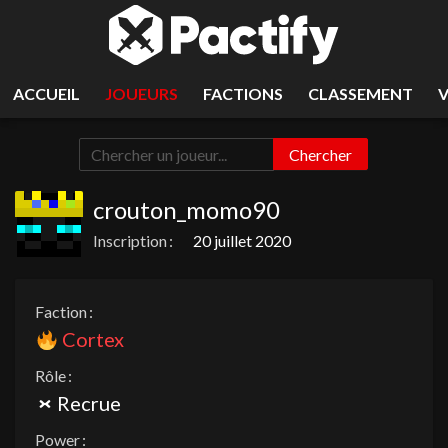
ACCUEIL
JOUEURS
FACTIONS
CLASSEMENT
Chercher
crouton_momo90
Inscription :
20 juillet 2020
Faction :
Cortex
Rôle :
Recrue
Power :