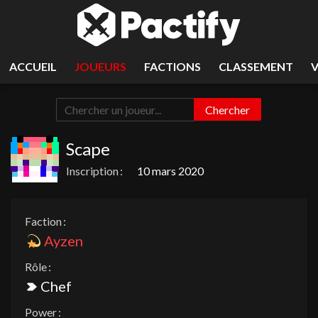
ACCUEIL
JOUEURS
FACTIONS
CLASSEMENT
Chercher
Scape
Inscription :
10 mars 2020
Faction :
Ayzen
Rôle :
Chef
Power :