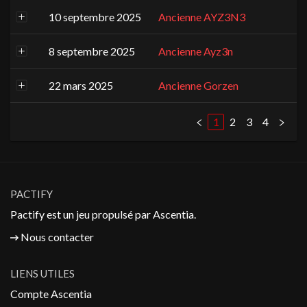
10 septembre 2025
Ancienne AYZ3N3
8 septembre 2025
Ancienne Ayz3n
22 mars 2025
Ancienne Gorzen
1
2
3
4
PACTIFY
Pactify est un jeu propulsé par
Ascentia
.
Nous contacter
LIENS UTILES
Compte Ascentia