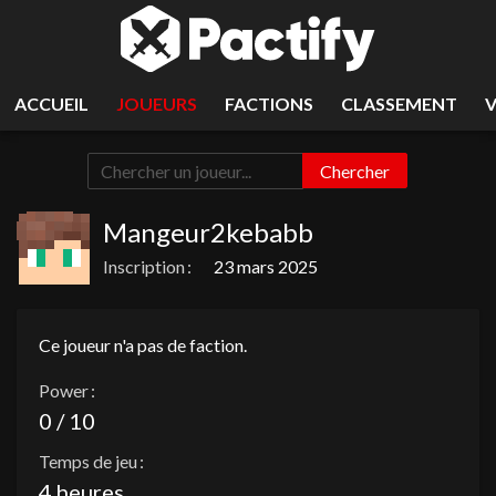
ACCUEIL
JOUEURS
FACTIONS
CLASSEMENT
Chercher
Mangeur2kebabb
Inscription :
23 mars 2025
Ce joueur n'a pas de faction.
Power :
0 / 10
Temps de jeu :
4 heures