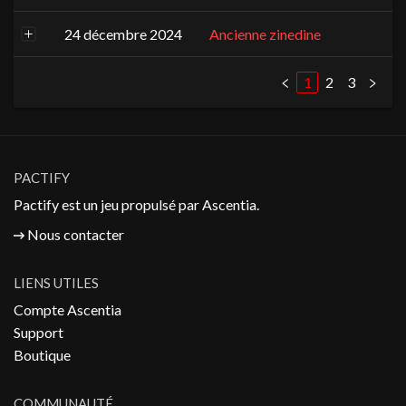
24 décembre 2024
Ancienne zinedine
1
2
3
PACTIFY
Pactify est un jeu propulsé par
Ascentia
.
Nous contacter
LIENS UTILES
Compte Ascentia
Support
Boutique
COMMUNAUTÉ