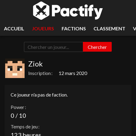
ACCUEIL
JOUEURS
FACTIONS
CLASSEMENT
Chercher
Ziok
Inscription :
12 mars 2020
Ce joueur n'a pas de faction.
Power :
0 / 10
Temps de jeu :
123 heures