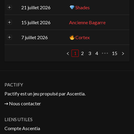
21 juillet 2026
Shades
15 juillet 2026
Ancienne Bagarre
7 juillet 2026
Cortex
1
2
3
4
15
•••
PACTIFY
Pactify est un jeu propulsé par
Ascentia
.
Nous contacter
LIENS UTILES
Compte Ascentia