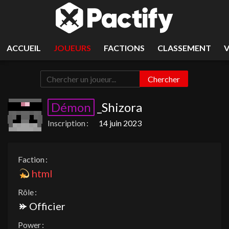
ACCUEIL
JOUEURS
FACTIONS
CLASSEMENT
Chercher
Démon
_Shizora
Inscription :
14 juin 2023
Faction :
html
Rôle :
Officier
Power :