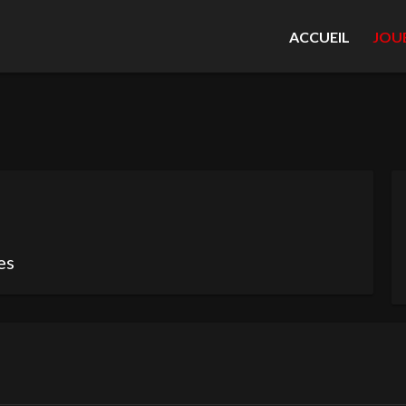
ACCUEIL
JOU
es