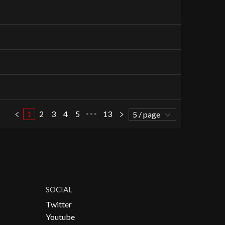
1
2
3
4
5
13
•••
5 / page
SOCIAL
Twitter
Youtube