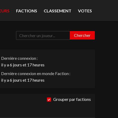
EURS
FACTIONS
CLASSEMENT
VOTES
Chercher
Dernière connexion :
il y a 6 jours et 17 heures
Dernière connexion en monde Faction :
il y a 6 jours et 17 heures
Grouper par factions