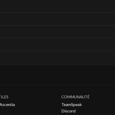
TILES
COMMUNAUTÉ
Ascentia
TeamSpeak
Discord