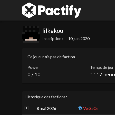
lilkakou
Inscription :
10 juin 2020
Ce joueur n'a pas de faction.
Power :
Temps de jeu :
0 / 10
1117 heur
Historique des factions :
8 mai 2026
VerSaCe