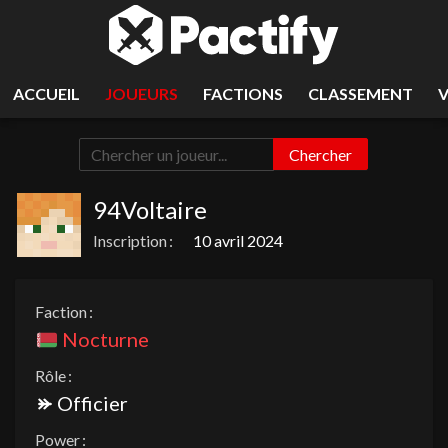
ACCUEIL
JOUEURS
FACTIONS
CLASSEMENT
Chercher
94Voltaire
Inscription :
10 avril 2024
Faction :
Nocturne
Rôle :
Officier
Power :