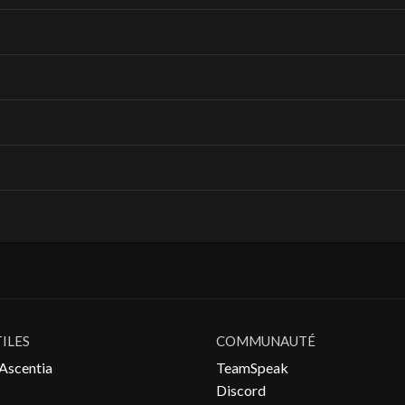
TILES
COMMUNAUTÉ
Ascentia
TeamSpeak
Discord