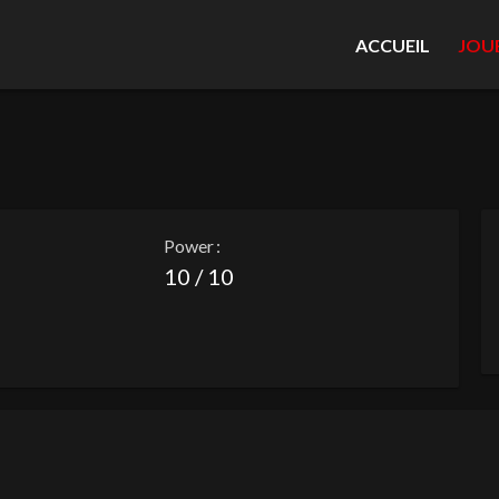
ACCUEIL
JOU
Power :
10 / 10