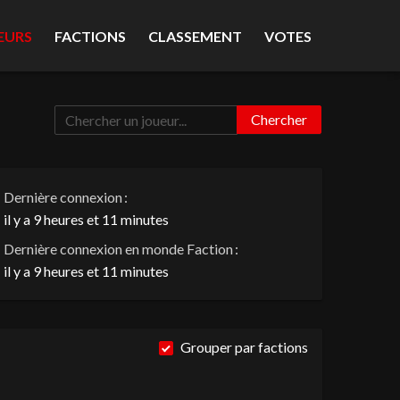
EURS
FACTIONS
CLASSEMENT
VOTES
Chercher
Dernière connexion :
il y a 9 heures et 11 minutes
Dernière connexion en monde Faction :
il y a 9 heures et 11 minutes
Grouper par factions