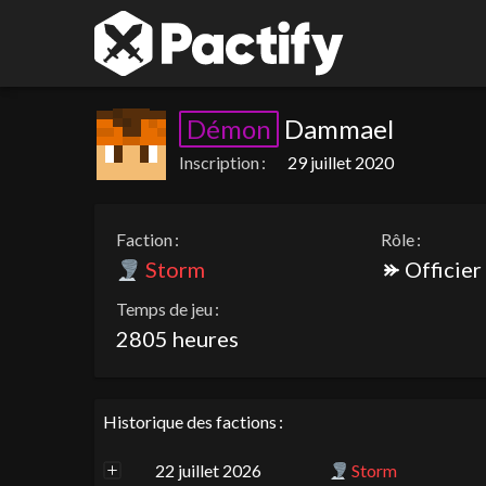
Démon
Dammael
Inscription :
29 juillet 2020
Faction :
Rôle :
Storm
Officier
Temps de jeu :
2805 heures
Historique des factions :
22 juillet 2026
Storm