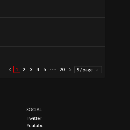
1
2
3
4
5
20
•••
5 / page
SOCIAL
Twitter
Youtube