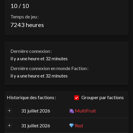
10 / 10
Temps de jeu :
7243 heures
Dernière connexion :
il y a une heure et 32 minutes
Dernière connexion en monde Faction :
il y a une heure et 32 minutes
Historique des factions :
Grouper par factions
31 juillet 2026
MultiFruit
31 juillet 2026
Red