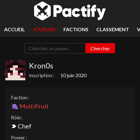
ACCUEIL
JOUEURS
FACTIONS
CLASSEMENT
Chercher
Kron0s
Inscription :
10 juin 2020
Faction :
MultiFruit
Rôle :
Chef
Power :