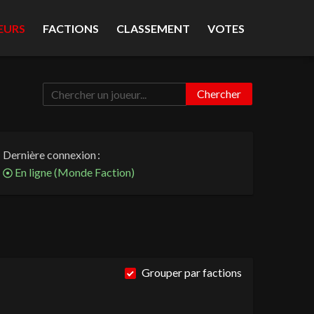
EURS
FACTIONS
CLASSEMENT
VOTES
Chercher
Dernière connexion :
En ligne
(
Monde Faction
)
Grouper par factions