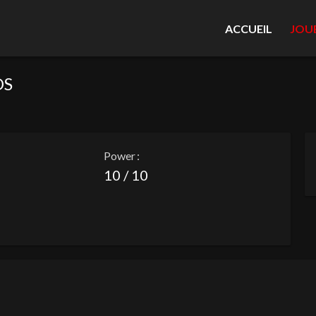
ACCUEIL
JOU
OS
Power :
10 / 10