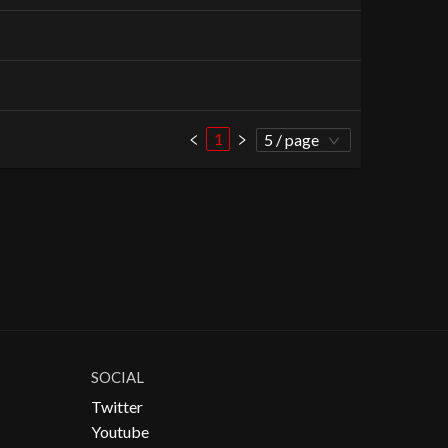
1
5 / page
SOCIAL
Twitter
Youtube