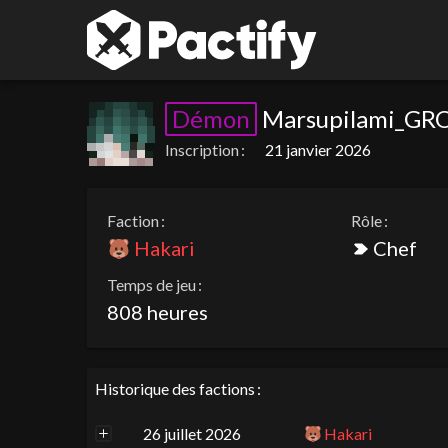
Démon
Marsupilami_GR
Inscription :
21 janvier 2026
Faction :
Rôle :
Hakari
Chef
Temps de jeu :
808 heures
Historique des factions :
26 juillet 2026
Hakari