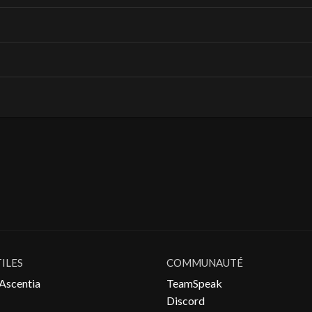
TILES
COMMUNAUTÉ
Ascentia
TeamSpeak
Discord