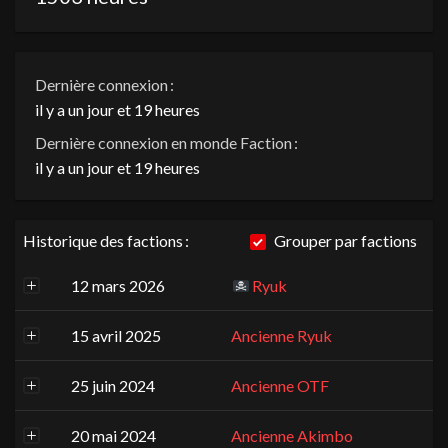
Dernière connexion :
il y a un jour et 19 heures
Dernière connexion en monde Faction :
il y a un jour et 19 heures
Historique des factions :
Grouper par factions
12 mars 2026
Ryuk
15 avril 2025
Ancienne Ryuk
25 juin 2024
Ancienne OTF
20 mai 2024
Ancienne Akimbo