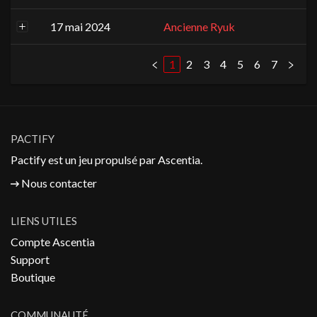
17 mai 2024
Ancienne Ryuk
1
2
3
4
5
6
7
PACTIFY
Pactify est un jeu propulsé par
Ascentia
.
Nous contacter
LIENS UTILES
Compte Ascentia
Support
Boutique
COMMUNAUTÉ