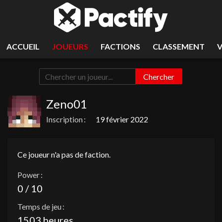
ACCUEIL
JOUEURS
FACTIONS
CLASSEMENT
Chercher
Zeno01
Inscription :
19 février 2022
Ce joueur n'a pas de faction.
Power :
0 / 10
Temps de jeu :
1503 heures