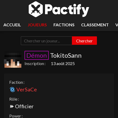
ACCUEIL
JOUEURS
FACTIONS
CLASSEMENT
Chercher
Démon
TokitoSann
Inscription :
13 août 2025
Faction :
VerSaCe
Rôle :
Officier
Power :