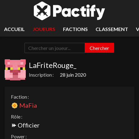
ACCUEIL
JOUEURS
FACTIONS
CLASSEMENT
Chercher
LaFriteRouge_
Inscription :
28 juin 2020
Faction :
MaFia
Rôle :
Officier
Power :