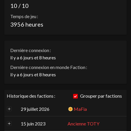
10 / 10
Temps de jeu :
3956 heures
Dernière connexion :
il y a 6 jours et 8 heures
Dernière connexion en monde Faction :
il y a 6 jours et 8 heures
Historique des factions :
Grouper par factions
29 juillet 2026
MaFia
15 juin 2023
Ancienne TOTY