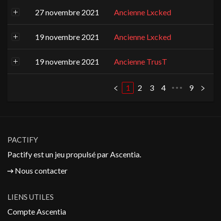
27 novembre 2021
Ancienne Lxcked
19 novembre 2021
Ancienne Lxcked
19 novembre 2021
Ancienne TrusT
1
2
3
4
9
•••
PACTIFY
Pactify est un jeu propulsé par
Ascentia
.
Nous contacter
LIENS UTILES
Compte Ascentia