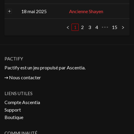
18 mai 2025
Ancienne Shayen
1
2
3
4
15
•••
PACTIFY
Pactify est un jeu propulsé par
Ascentia
.
Nous contacter
LIENS UTILES
Compte Ascentia
Support
Boutique
COMMUNAUTÉ