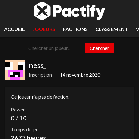
ACCUEIL
JOUEURS
FACTIONS
CLASSEMENT
Chercher
ness_
Inscription :
14 novembre 2020
Ce joueur n'a pas de faction.
Power :
0 / 10
Temps de jeu :
2677 heures