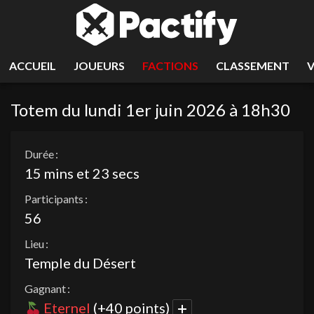
ACCUEIL
JOUEURS
FACTIONS
CLASSEMENT
Totem du lundi 1er juin 2026 à 18h30
Durée :
15 mins et 23 secs
Participants :
56
Lieu :
Temple du Désert
Gagnant :
Eternel
(+40 points)